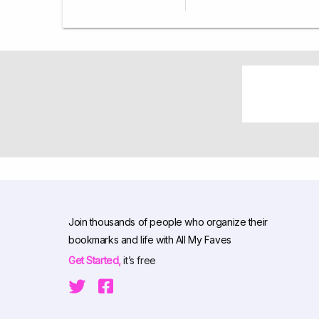
Join thousands of people who organize their
bookmarks and life with All My Faves
Get Started,
it’s free