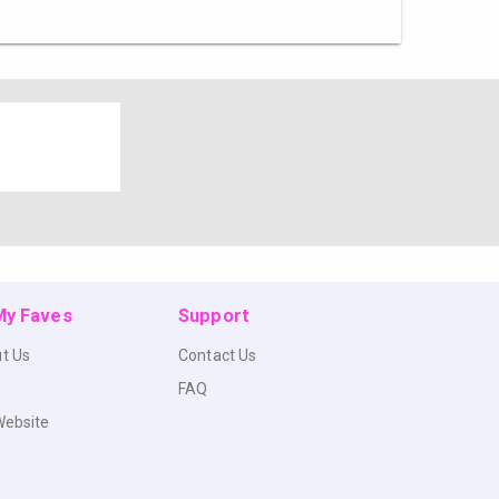
 My Faves
Support
t Us
Contact Us
FAQ
Website