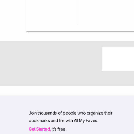
Join thousands of people who organize their
bookmarks and life with All My Faves
Get Started,
it’s free