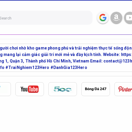
Search
ười chơi nhờ kho game phong phú và trải nghiệm thực tế sống độn
g mang lại cảm giác giải trí mới mẻ và đầy kịch tính. Website: http
ng 1, Quận 3, Thành phố Hồ Chí Minh, Vietnam Email: contact@1
nfo #TraiNghiem123Hero #DanhGia123Hero