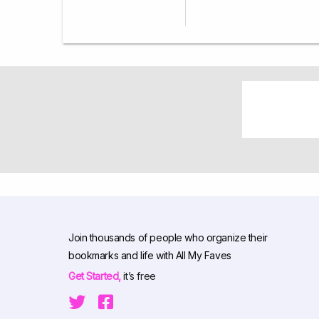
Join thousands of people who organize their
bookmarks and life with All My Faves
Get Started,
it’s free