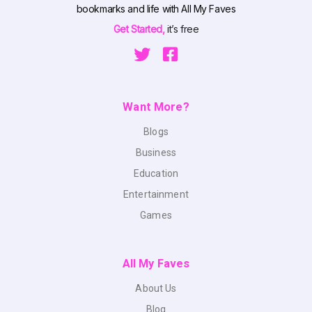
bookmarks and life with All My Faves
Get Started,
it’s free
Want More?
Blogs
Business
Education
Entertainment
Games
All My Faves
About Us
Blog