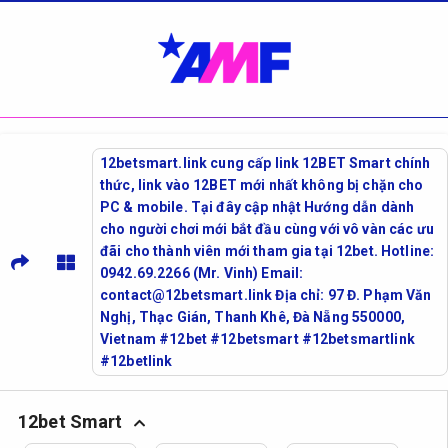
12betsmart.link cung cấp link 12BET Smart chính
thức, link vào 12BET mới nhất không bị chặn cho
PC & mobile. Tại đây cập nhật Hướng dẫn dành
cho người chơi mới bắt đầu cùng với vô vàn các ưu
đãi cho thành viên mới tham gia tại 12bet. Hotline:
0942.69.2266 (Mr. Vinh) Email:
contact@12betsmart.link Địa chỉ: 97 Đ. Phạm Văn
Nghị, Thạc Gián, Thanh Khê, Đà Nẵng 550000,
Vietnam #12bet #12betsmart #12betsmartlink
#12betlink
12bet Smart