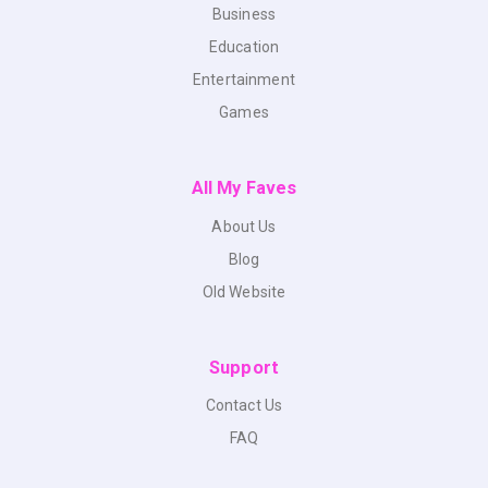
Business
Education
Entertainment
Games
All My Faves
About Us
Blog
Old Website
Support
Contact Us
FAQ