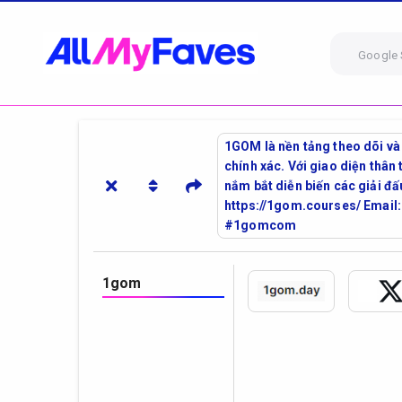
Google 
1GOM là nền tảng theo dõi và 
chính xác. Với giao diện thân
nắm bắt diễn biến các giải đấ
https://1gom.courses/ Ema
#1gomcom
1gom