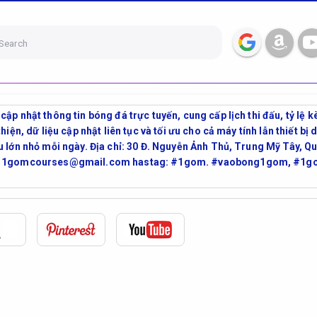
Search
cập nhật thông tin bóng đá trực tuyến, cung cấp lịch thi đấu, tỷ lệ 
 thiện, dữ liệu cập nhật liên tục và tối ưu cho cả máy tính lẫn thiế
u lớn nhỏ mỗi ngày. Địa chỉ: 30 Đ. Nguyễn Ảnh Thủ, Trung Mỹ Tây, Q
il: 1gomcourses@gmail.com hastag: #1gom. #vaobong1gom, #1g