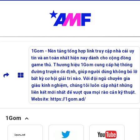
1Gom - Nền tảng tổng hợp link truy cập nhà cái uy
tín và an toàn nhất hiện nay dành cho cộng đồng
game thủ. Thương hiệu 1Gom cung cấp hệ thống
đường truyền ổn định, giúp người dùng không bỏ lỡ
bất kỳ cơ hội giải trí nào. Với đội ngũ chuyên gia
giàu kinh nghiệm, chúng tôi luôn cập nhật những
liên kết mới nhất để vượt qua mọi rào cản kỹ thuật.
Website: https://1gom.ad/
1Gom