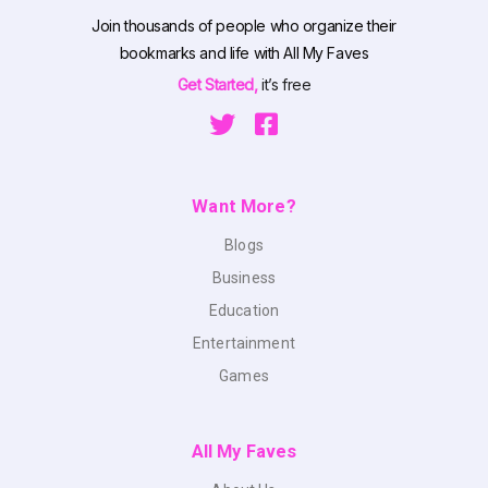
Join thousands of people who organize their
bookmarks and life with All My Faves
Get Started,
it’s free
Want More?
Blogs
Business
Education
Entertainment
Games
All My Faves