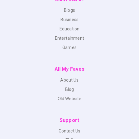
Blogs
Business
Education
Entertainment
Games
All My Faves
About Us
Blog
Old Website
Support
Contact Us