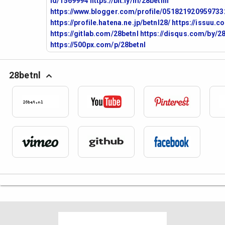
id/1569994 https://bit.ly/m/28betnll
https://www.blogger.com/profile/05182192095973
https://profile.hatena.ne.jp/betnl28/ https://issuu.
https://gitlab.com/28betnl https://disqus.com/by/28
https://500px.com/p/28betnl
28betnl