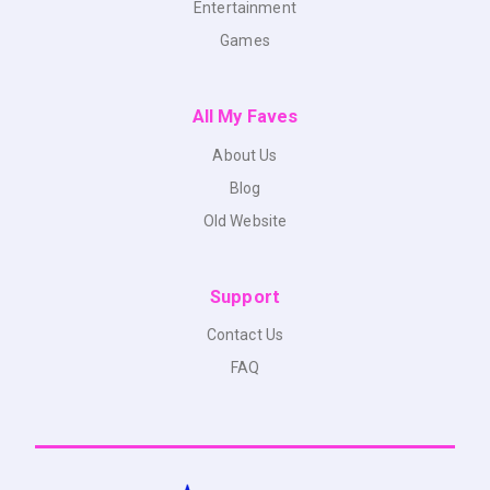
Entertainment
Games
All My Faves
About Us
Blog
Old Website
Support
Contact Us
FAQ