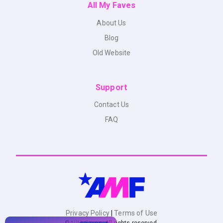
All My Faves
About Us
Blog
Old Website
Support
Contact Us
FAQ
Privacy Policy
|
Terms of Use