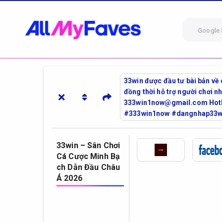
Google 
33win được đầu tư bài bản về
đồng thời hỗ trợ người chơi n
333win1now@gmail.com Hotlin
#333win1now #dangnhap33wi
33win – Sân Chơi
Cá Cược Minh Bạ
ch Dẫn Đầu Châu
Á 2026