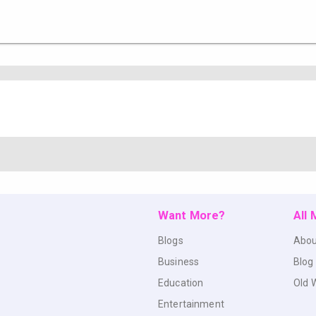
Want More?
All
Blogs
Abou
Business
Blog
Education
Old 
Entertainment