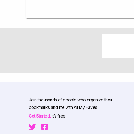
Join thousands of people who organize their
bookmarks and life with All My Faves
Get Started,
it’s free