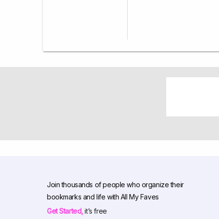
Join thousands of people who organize their
bookmarks and life with All My Faves
Get Started,
it’s free