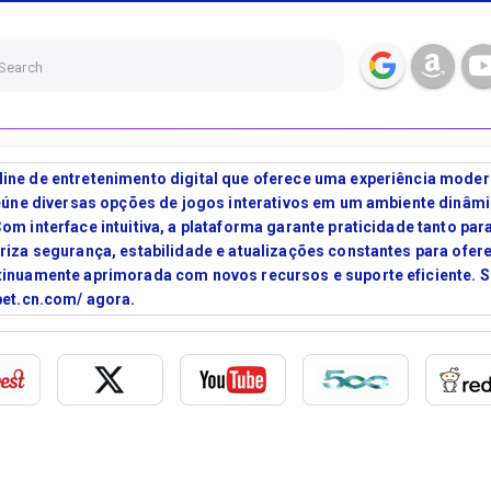
Search
ine de entretenimento digital que oferece uma experiência moder
 reúne diversas opções de jogos interativos em um ambiente dinâmi
om interface intuitiva, a plataforma garante praticidade tanto par
oriza segurança, estabilidade e atualizações constantes para ofere
tinuamente aprimorada com novos recursos e suporte eficiente. Se
5bet.cn.com/ agora.