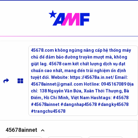
45678.com không ngừng nâng cấp hệ thống máy
chủ để đảm bảo đường truyền mượt mà, không
giật lag. 45678 cam kết chất lượng dịch vụ đạt
chuẩn cao nhất, mang đến trải nghiệm ổn định
tuyệt đối. Website: https://45678a.in.net/ Email:
45678ainnet@gmail.com Hotline: 0945167089 Địa
chỉ: 138 Nguyễn Văn Bứa, Xuân Thới Thượng, Bà
Điểm, Hồ Chí Minh, Việt Nam Hashtags: #45678
#45678ainnet #dangnhap45678 #dangky45678
#trangchu45678
45678ainnet