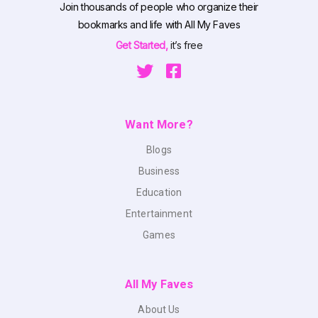
Join thousands of people who organize their
bookmarks and life with All My Faves
Get Started,
it’s free
Want More?
Blogs
Business
Education
Entertainment
Games
All My Faves
About Us