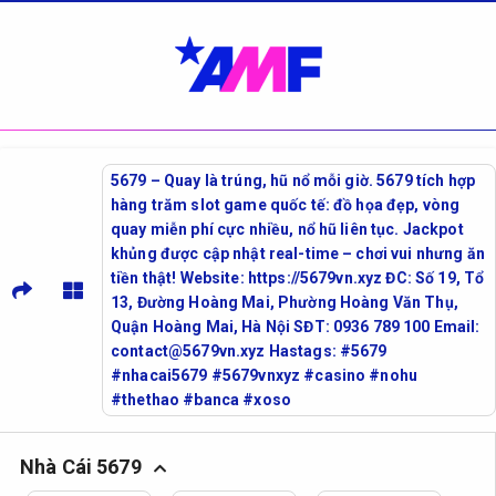
5679 – Quay là trúng, hũ nổ mỗi giờ. 5679 tích hợp
hàng trăm slot game quốc tế: đồ họa đẹp, vòng
quay miễn phí cực nhiều, nổ hũ liên tục. Jackpot
khủng được cập nhật real-time – chơi vui nhưng ăn
tiền thật! Website: https://5679vn.xyz ĐC: Số 19, Tổ
13, Đường Hoàng Mai, Phường Hoàng Văn Thụ,
Quận Hoàng Mai, Hà Nội SĐT: 0936 789 100 Email:
contact@5679vn.xyz Hastags: #5679
#nhacai5679 #5679vnxyz #casino #nohu
#thethao #banca #xoso
Nhà Cái 5679