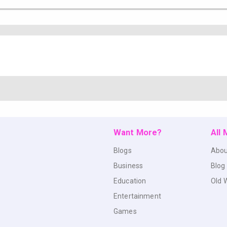
Want More?
All
Blogs
Abou
Business
Blog
Education
Old 
Entertainment
Games