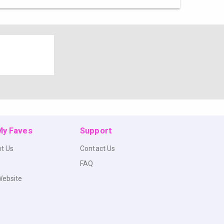
 My Faves
Support
t Us
Contact Us
FAQ
Website