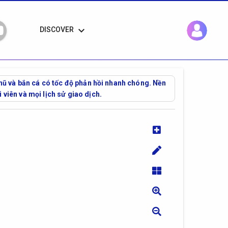
keyboard_arrow_down
DISCOVER
ổ hũ và bắn cá có tốc độ phản hồi nhanh chóng. Nền
 viên và mọi lịch sử giao dịch.