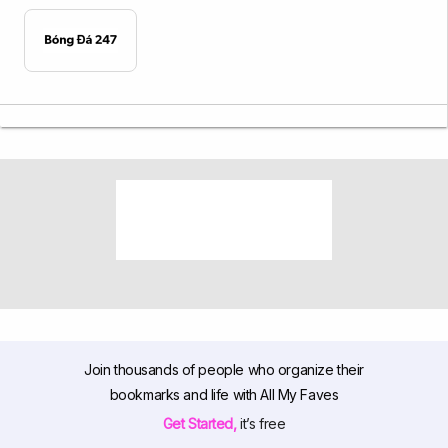
Join thousands of people who organize their
bookmarks and life with All My Faves
Get Started,
it’s free