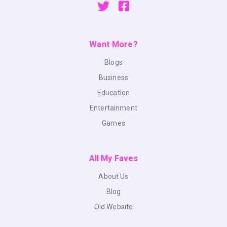
Want More?
Blogs
Business
Education
Entertainment
Games
All My Faves
About Us
Blog
Old Website