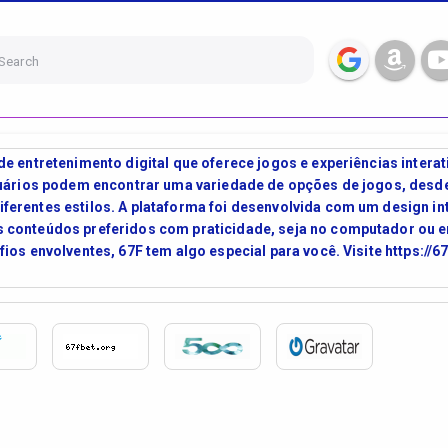
Search
de entretenimento digital que oferece jogos e experiências inter
usuários podem encontrar uma variedade de opções de jogos, des
erentes estilos. A plataforma foi desenvolvida com um design intu
 conteúdos preferidos com praticidade, seja no computador ou e
ios envolventes, 67F tem algo especial para você. Visite https://