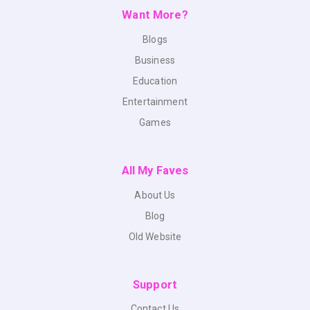
Want More?
Blogs
Business
Education
Entertainment
Games
All My Faves
About Us
Blog
Old Website
Support
Contact Us