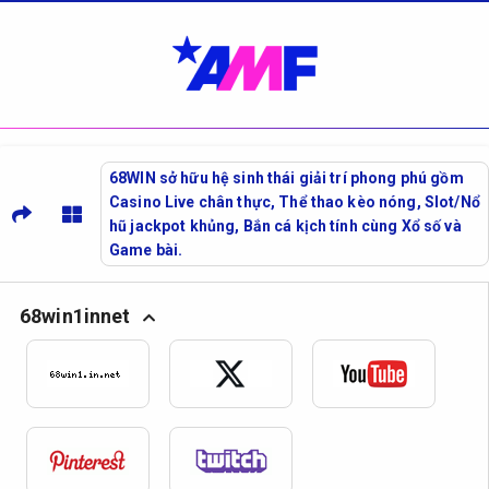
68WIN sở hữu hệ sinh thái giải trí phong phú gồm
Casino Live chân thực, Thể thao kèo nóng, Slot/Nổ
hũ jackpot khủng, Bắn cá kịch tính cùng Xổ số và
Game bài.
68win1innet