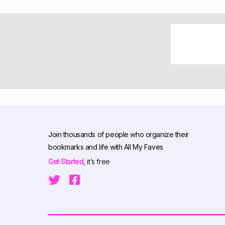
Join thousands of people who organize their
bookmarks and life with All My Faves
Get Started,
it’s free