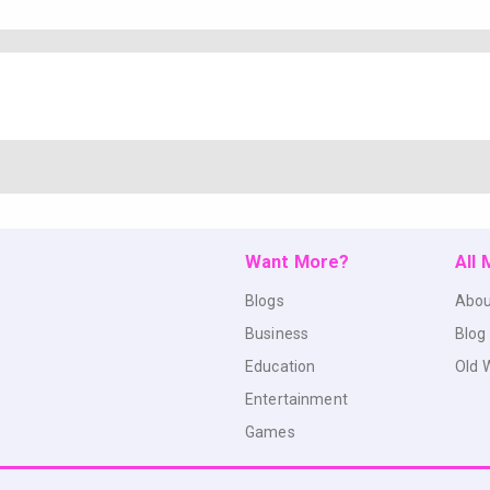
Want More?
All
Blogs
Abou
Business
Blog
Education
Old 
Entertainment
Games