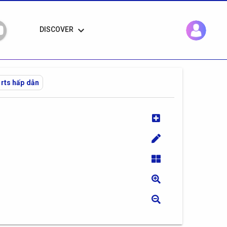
keyboard_arrow_down
DISCOVER
orts hấp dẫn