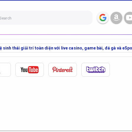
Search
inh thái giải trí toàn diện với live casino, game bài, đá gà và eSp