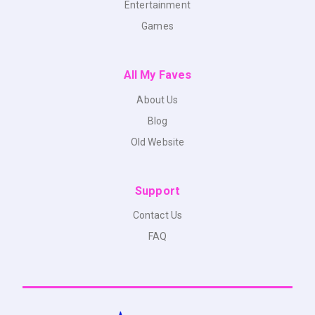
Entertainment
Games
All My Faves
About Us
Blog
Old Website
Support
Contact Us
FAQ