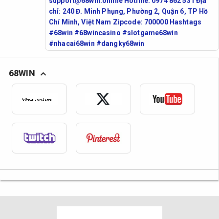
support@68win.online Hotline: 0974 862 531 Địa
chỉ: 240 Đ. Minh Phụng, Phường 2, Quận 6, TP Hồ
Chí Minh, Việt Nam Zipcode: 700000 Hashtags
#68win #68wincasino #slotgame68win
#nhacai68win #dangky68win
68WIN