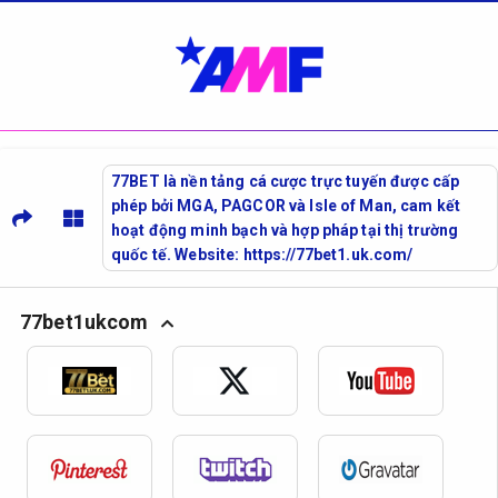
77BET là nền tảng cá cược trực tuyến được cấp
phép bởi MGA, PAGCOR và Isle of Man, cam kết
hoạt động minh bạch và hợp pháp tại thị trường
quốc tế. Website: https://77bet1.uk.com/
77bet1ukcom