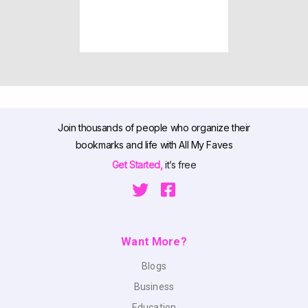
Join thousands of people who organize their
bookmarks and life with All My Faves
Get Started,
it’s free
Want More?
Blogs
Business
Education