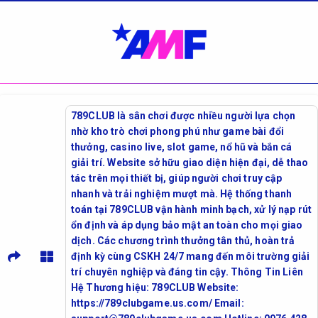
789CLUB là sân chơi được nhiều người lựa chọn
nhờ kho trò chơi phong phú như game bài đổi
thưởng, casino live, slot game, nổ hũ và bắn cá
giải trí. Website sở hữu giao diện hiện đại, dễ thao
tác trên mọi thiết bị, giúp người chơi truy cập
nhanh và trải nghiệm mượt mà. Hệ thống thanh
toán tại 789CLUB vận hành minh bạch, xử lý nạp rút
ổn định và áp dụng bảo mật an toàn cho mọi giao
dịch. Các chương trình thưởng tân thủ, hoàn trả
định kỳ cùng CSKH 24/7 mang đến môi trường giải
trí chuyên nghiệp và đáng tin cậy. Thông Tin Liên
Hệ Thương hiệu: 789CLUB Website:
https://789clubgame.us.com/ Email: