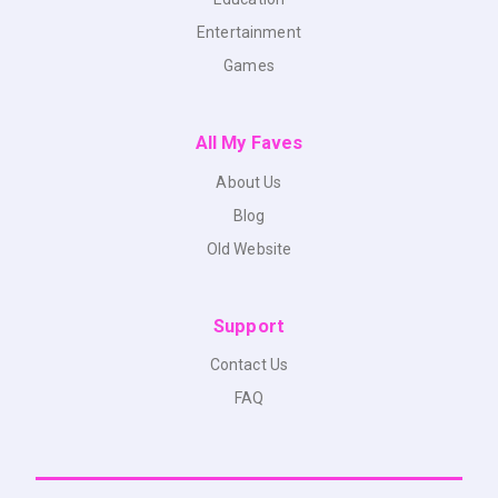
Entertainment
Games
All My Faves
About Us
Blog
Old Website
Support
Contact Us
FAQ