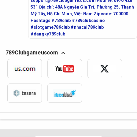
support@789clubgame.us.com Hotline: 0976 428
531 Địa chỉ: 48A Nguyễn Gia Trí, Phường 25, Thạnh
Mỹ Tây, Hồ Chí Minh, Việt Nam Zipcode: 700000
Hashtags #789club #789clubcasino
#slotgame789club #nhacai789club
#dangky789club
789Clubgameuscom