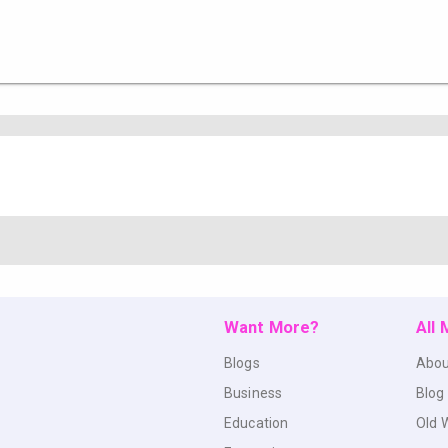
Want More?
All
Blogs
Abou
Business
Blog
Education
Old 