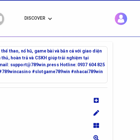
keyboard_arrow_down
DISCOVER
hể thao, nổ hũ, game bài và bắn cá với giao diện
n thủ, hoàn trả và CSKH giúp trải nghiệm tại
Email: support@789win.press Hotline: 0937 604 825
in #789wincasino #slotgame789win #nhacai789win