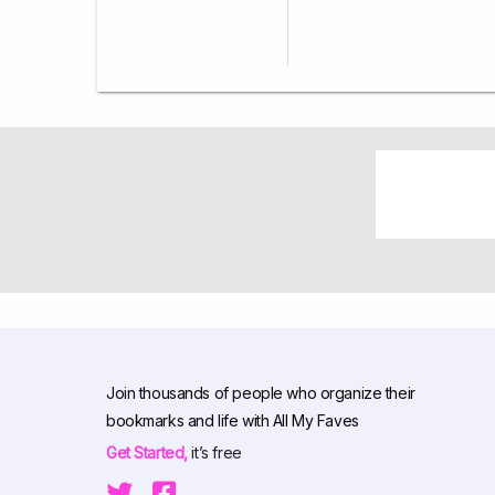
Join thousands of people who organize their
bookmarks and life with All My Faves
Get Started,
it’s free