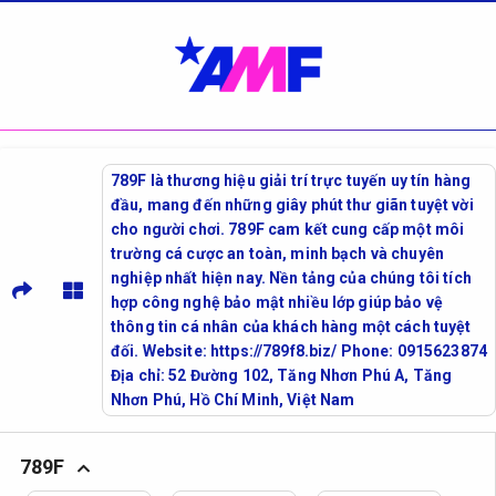
789F là thương hiệu giải trí trực tuyến uy tín hàng
đầu, mang đến những giây phút thư giãn tuyệt vời
cho người chơi. 789F cam kết cung cấp một môi
trường cá cược an toàn, minh bạch và chuyên
nghiệp nhất hiện nay. Nền tảng của chúng tôi tích
hợp công nghệ bảo mật nhiều lớp giúp bảo vệ
thông tin cá nhân của khách hàng một cách tuyệt
đối. Website: https://789f8.biz/ Phone: 0915623874
Địa chỉ: 52 Đường 102, Tăng Nhơn Phú A, Tăng
Nhơn Phú, Hồ Chí Minh, Việt Nam
789F