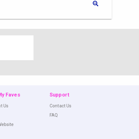
 My Faves
Support
t Us
Contact Us
FAQ
Website