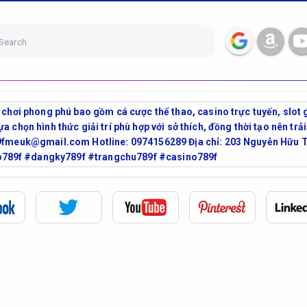
Search
ò chơi phong phú bao gồm cá cược thể thao, casino trực tuyến, slot
ựa chọn hình thức giải trí phù hợp với sở thích, đồng thời tạo nên 
89fmeuk@gmail.com Hotline: 0974156289 Địa chỉ: 203 Nguyễn Hữu T
789f #dangky789f #trangchu789f #casino789f