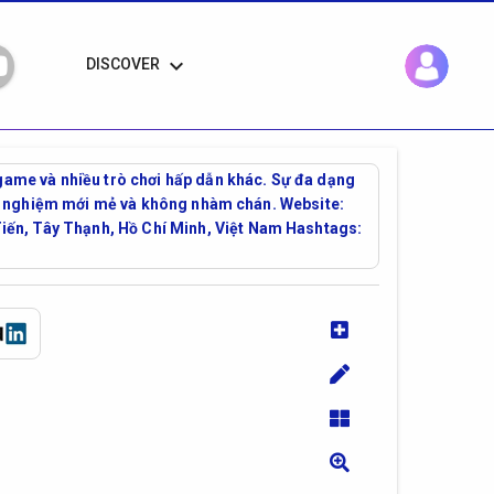
keyboard_arrow_down
DISCOVER
 game và nhiều trò chơi hấp dẫn khác. Sự đa dạng
trải nghiệm mới mẻ và không nhàm chán. Website:
iến, Tây Thạnh, Hồ Chí Minh, Việt Nam Hashtags: