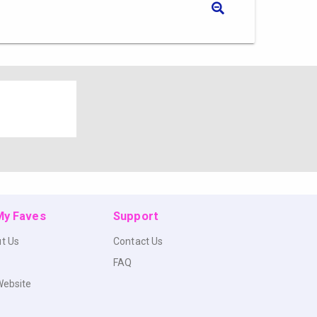
 My Faves
Support
t Us
Contact Us
FAQ
Website