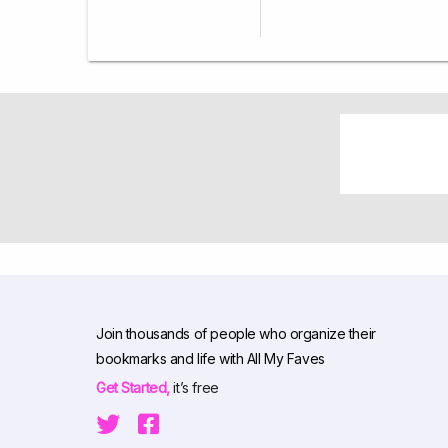
Join thousands of people who organize their
bookmarks and life with All My Faves
Get Started,
it’s free