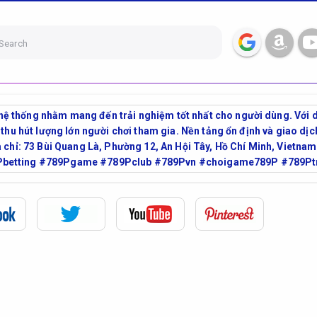
Search
ệ thống nhằm mang đến trải nghiệm tốt nhất cho người dùng. Với 
P thu hút lượng lớn người chơi tham gia. Nền tảng ổn định và giao dị
a chỉ: 73 Bùi Quang Là, Phường 12, An Hội Tây, Hồ Chí Minh, Vietna
Pbetting #789Pgame #789Pclub #789Pvn #choigame789P #789Ptr