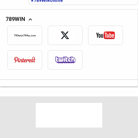
#789WINOnline
789WIN