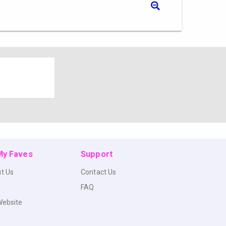
 My Faves
Support
t Us
Contact Us
FAQ
Website