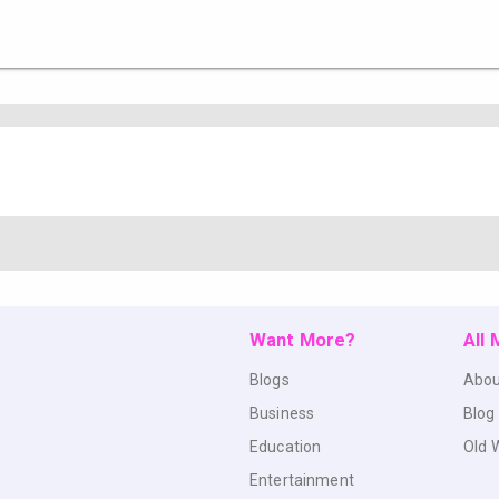
Want More?
All
Blogs
Abou
Business
Blog
Education
Old 
Entertainment