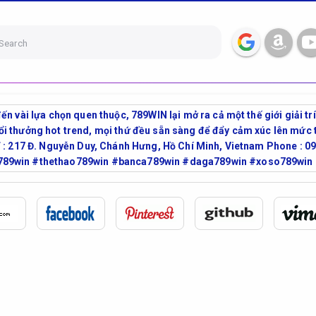
Search
n vài lựa chọn quen thuộc, 789WIN lại mở ra cả một thế giới giải trí 
 thưởng hot trend, mọi thứ đều sẵn sàng để đẩy cảm xúc lên mức tối
ỉ : 217 Đ. Nguyễn Duy, Chánh Hưng, Hồ Chí Minh, Vietnam Phone :
789win #thethao789win #banca789win #daga789win #xoso789win