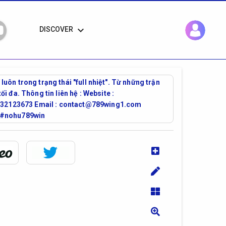
keyboard_arrow_down
DISCOVER
luôn trong trạng thái "full nhiệt". Từ những trận
 đa. Thông tin liên hệ : Website :
 0932123673 Email : contact@789wing1.com
 #nohu789win