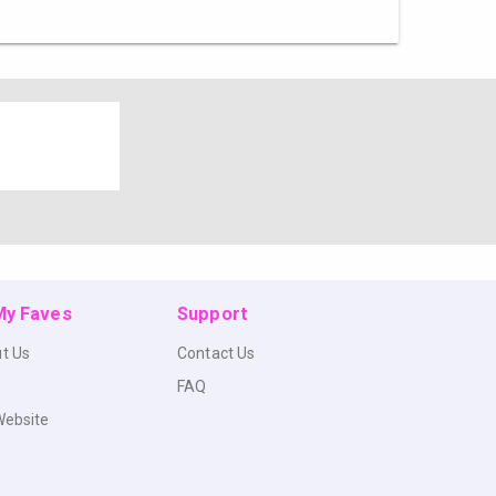
 My Faves
Support
t Us
Contact Us
FAQ
Website