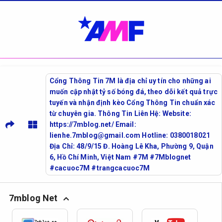
Cổng Thông Tin 7M là địa chỉ uy tín cho những ai
muốn cập nhật tỷ số bóng đá, theo dõi kết quả trực
tuyến và nhận định kèo Cổng Thông Tin chuẩn xác
từ chuyên gia. Thông Tin Liên Hệ: Website:
https://7mblog.net/ Email:
lienhe.7mblog@gmail.com Hotline: 0380018021
Địa Chỉ: 48/9/15 Đ. Hoàng Lê Kha, Phường 9, Quận
6, Hồ Chí Minh, Việt Nam #7M #7Mblognet
#cacuoc7M #trangcacuoc7M
7mblog Net