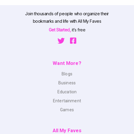
Join thousands of people who organize their
bookmarks and life with All My Faves
Get Started,
it’s free
Want More?
Blogs
Business
Education
Entertainment
Games
All My Faves