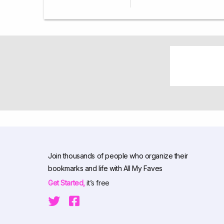
Join thousands of people who organize their
bookmarks and life with All My Faves
Get Started,
it’s free