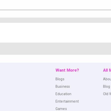
Want More?
All
Blogs
Abou
Business
Blog
Education
Old 
Entertainment
Games