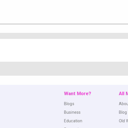
Want More?
All
Blogs
Abou
Business
Blog
Education
Old 