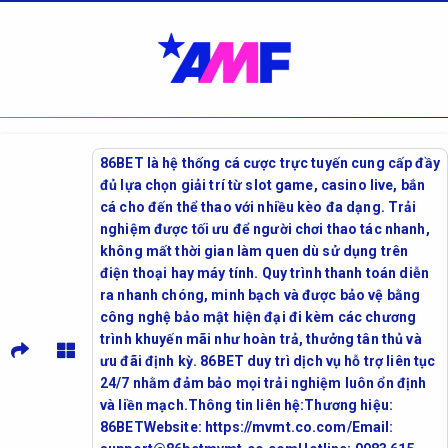
86BET là hệ thống cá cược trực tuyến cung cấp đầy
đủ lựa chọn giải trí từ slot game, casino live, bắn
cá cho đến thể thao với nhiều kèo đa dạng. Trải
nghiệm được tối ưu để người chơi thao tác nhanh,
không mất thời gian làm quen dù sử dụng trên
điện thoại hay máy tính. Quy trình thanh toán diễn
ra nhanh chóng, minh bạch và được bảo vệ bằng
công nghệ bảo mật hiện đại đi kèm các chương
trình khuyến mãi như hoàn trả, thưởng tân thủ và
ưu đãi định kỳ. 86BET duy trì dịch vụ hỗ trợ liên tục
24/7 nhằm đảm bảo mọi trải nghiệm luôn ổn định
và liền mạch.Thông tin liên hệ:Thương hiệu:
86BETWebsite: https://mvmt.co.com/Email: