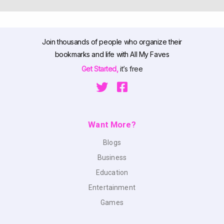
Join thousands of people who organize their
bookmarks and life with All My Faves
Get Started,
it’s free
Want More?
Blogs
Business
Education
Entertainment
Games