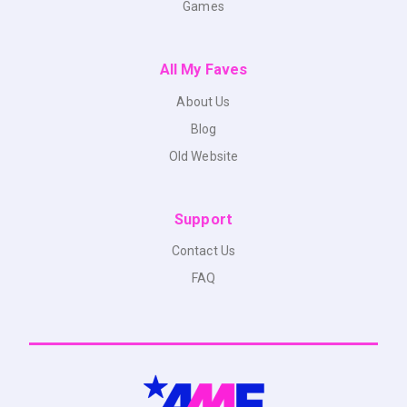
Games
All My Faves
About Us
Blog
Old Website
Support
Contact Us
FAQ