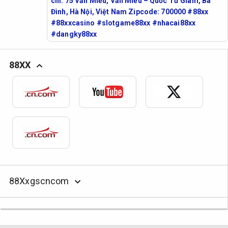
chỉ: 75 Văn Miếu, Văn Miếu – Quốc Tử Giám, Ba
Đình, Hà Nội, Việt Nam Zipcode: 700000 #88xx
#88xxcasino #slotgame88xx #nhacai88xx
#dangky88xx
88XX
88Xxgscncom