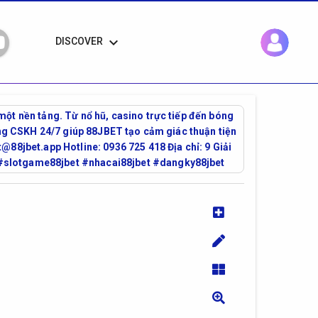
keyboard_arrow_down
DISCOVER
một nền tảng. Từ nổ hũ, casino trực tiếp đến bóng
cùng CSKH 24/7 giúp 88JBET tạo cảm giác thuận tiện
@88jbet.app Hotline: 0936 725 418 Địa chỉ: 9 Giải
 #slotgame88jbet #nhacai88jbet #dangky88jbet