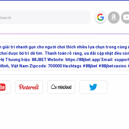
Search
iải trí nhanh gọn cho người chơi thích nhiều lựa chọn trong cùng 
 chơi được bố trí dễ tìm. Thanh toán rõ ràng, ưu đãi cập nhật đều 
Hệ Thương hiệu: 88JBET Website: https://88jbet.app/ Email: support
 Minh, Việt Nam Zipcode: 700000 Hashtags #88jbet #88jbetcasino