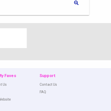
 My Faves
Support
t Us
Contact Us
FAQ
Website