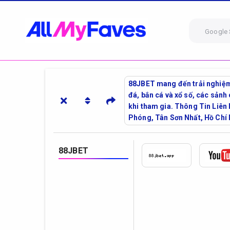
Google 
88JBET mang đến trải nghiệm g
đá, bắn cá và xổ số, các sảnh
khi tham gia. Thông Tin Liên 
Phóng, Tân Sơn Nhất, Hồ Chí
88JBET