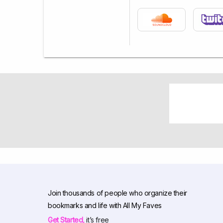
Join thousands of people who organize their
bookmarks and life with All My Faves
Get Started,
it’s free