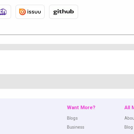
Want More?
All
Blogs
Abou
Business
Blog