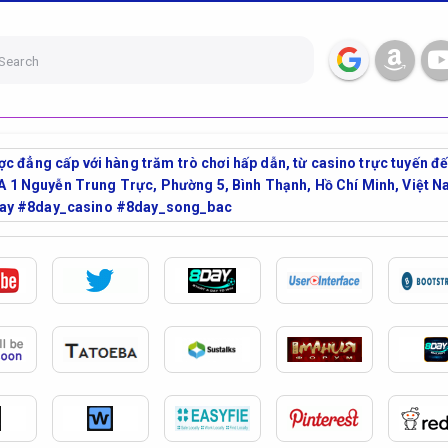
Search
c đẳng cấp với hàng trăm trò chơi hấp dẫn, từ casino trực tuyến đế
12/A 1 Nguyễn Trung Trực, Phường 5, Bình Thạnh, Hồ Chí Minh, Việt
day #8day_casino #8day_song_bac