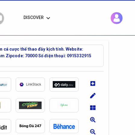
keyboard_arrow_down
DISCOVER
n cá cược thể thao đầy kịch tính. Website:
 Nam Zipcode: 70000 Số điện thoại: 0915332915