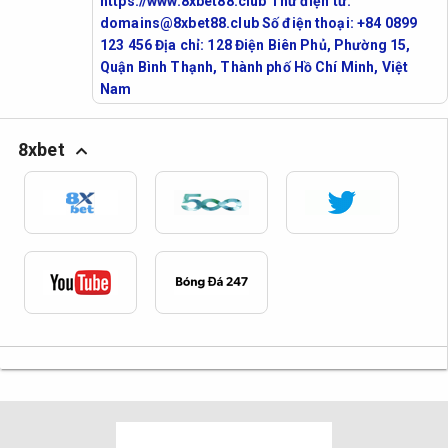
https://www.8xbet88.club Thư điện tử:
domains@8xbet88.club Số điện thoại: +84 0899
123 456 Địa chỉ: 128 Điện Biên Phủ, Phường 15,
Quận Bình Thạnh, Thành phố Hồ Chí Minh, Việt
Nam
8xbet