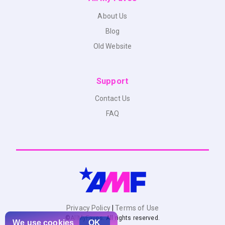
About Us
Blog
Old Website
Support
Contact Us
FAQ
Privacy Policy
|
Terms of Use
©
AllMyFaves
. All rights reserved.
We use
cookies
OK