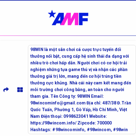
98WIN là một sân chơi cá cược trực tuyến đổi
thưởng nổi bật, cung cấp hệ sinh thái đa dạng với
nhiều trò chơi hấp dẫn. Người chơi có cơ hội trải
nghiệm những tựa game thú vị và nhận các phần
thưởng giá trị lớn, mang đến cơ hội trúng tiền
thưởng cực khủng. Nhà cái này cam kết mang đến
môi trường chơi công bằng, an toàn cho người
tham gia. Tên Công ty: 98WIN Email:
98wincominfo@gmail.com Địa chỉ: 487/38 Đ.Trần
Quốc Tuấn, Phường 1, Gò Vấp, Hồ Chí Minh, Việt
Nam Điện thoại: 0998623041 Website:
https://98wincom.info/ Zipcode: 700000
Hashtags: #98wincominfo, #98wincom, #98win