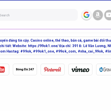
Search
tuyến đáng tin cậy. Casino online, thể thao, bắn cá, game bài đổi 
chi tiết: Website: https://99ok1.one/ Địa chỉ: 391 Đ. Lê Văn Lương
com Hastag: #99ok, #99ok1_one, #99ok_com, #nha_cai_99ok, #li