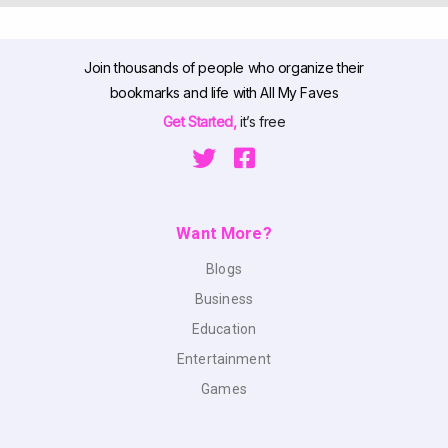
Join thousands of people who organize their
bookmarks and life with All My Faves
Get Started,
it’s free
Want More?
Blogs
Business
Education
Entertainment
Games