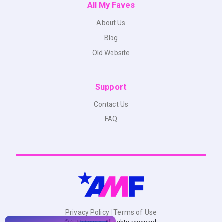
All My Faves
About Us
Blog
Old Website
Support
Contact Us
FAQ
Privacy Policy
|
Terms of Use