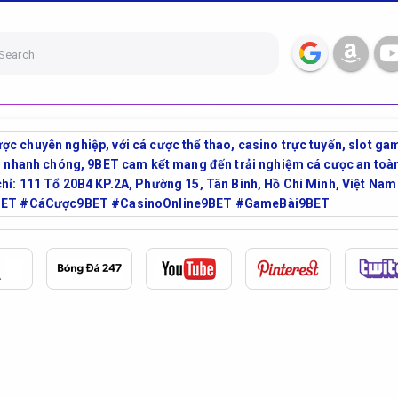
Search
c chuyên nghiệp, với cá cược thể thao, casino trực tuyến, slot game,
ịch nhanh chóng, 9BET cam kết mang đến trải nghiệm cá cược an toà
chỉ: 111 Tổ 20B4 KP.2A, Phường 15, Tân Bình, Hồ Chí Minh, Việt Nam
/#9BET #CáCược9BET #CasinoOnline9BET #GameBài9BET