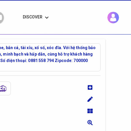
keyboard_arrow_down
DISCOVER
 bắn cá, tài xỉu, xổ số, xóc đĩa. Với hệ thống bảo
n, minh bạch và hấp dẫn, cùng hỗ trợ khách hàng
 Số điện thoại: 0881 558 794 Zipcode: 700000