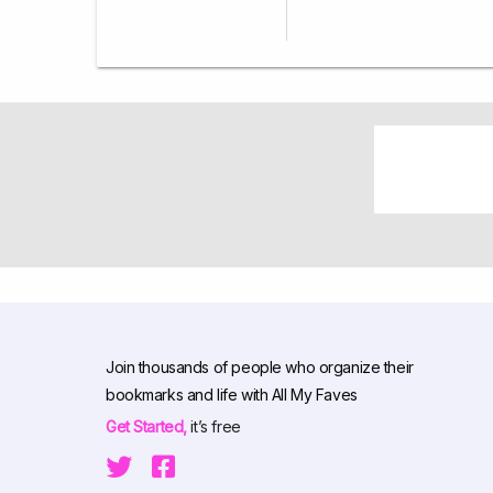
Join thousands of people who organize their
bookmarks and life with All My Faves
Get Started,
it’s free