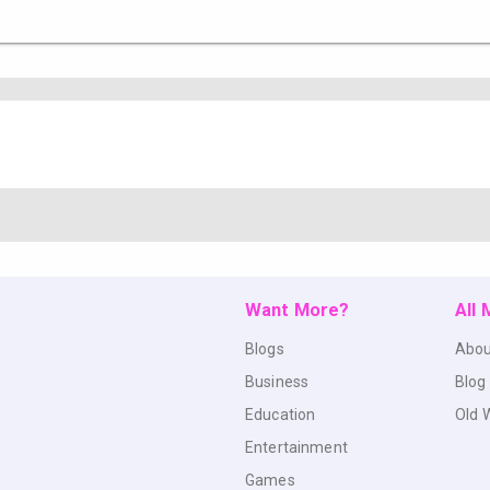
Want More?
All
Blogs
Abou
Business
Blog
Education
Old 
Entertainment
Games