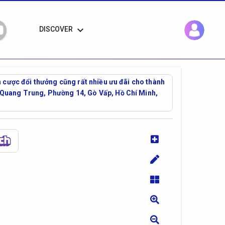
keyboard_arrow_down
DISCOVER
h cược đổi thưởng cũng rất nhiều ưu đãi cho thành
 Quang Trung, Phường 14, Gò Vấp, Hồ Chí Minh,