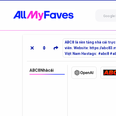
Google 
ABC8 là nền tảng nhà cái trực
viên. Website: https://abc83
Việt Nam Hastags: #abc8 #
ABC8Nhàcái