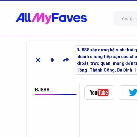
Google 
BJ888 xây dựng hệ sinh thái g
nhanh chóng tiếp cận các chuy
khoát, trực quan, mang đến t
Hồng, Thành Công, Ba Đình, 
BJ888