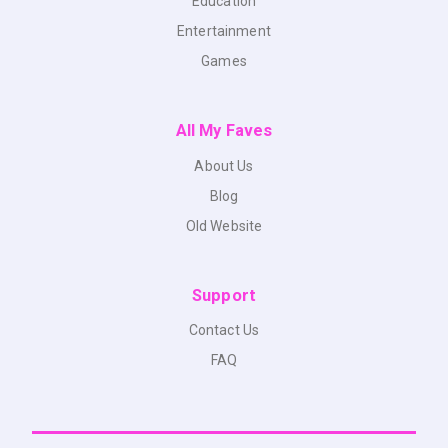
Education
Entertainment
Games
All My Faves
About Us
Blog
Old Website
Support
Contact Us
FAQ