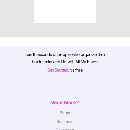
Join thousands of people who organize their
bookmarks and life with All My Faves
Get Started,
it’s free
Want More?
Blogs
Business