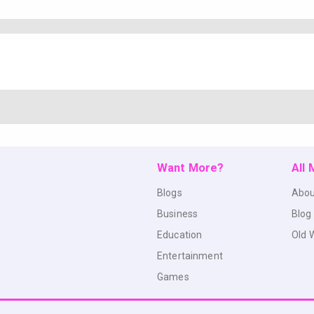
Want More?
All
Blogs
Abou
Business
Blog
Education
Old 
Entertainment
Games