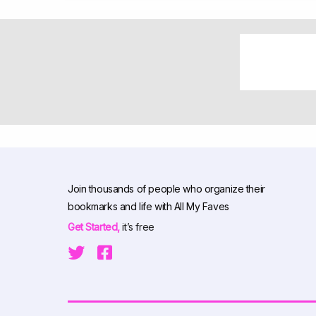
Join thousands of people who organize their
bookmarks and life with All My Faves
Get Started,
it’s free