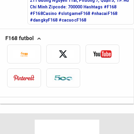
211 Đường Nguyễn Trãi, Phường 7, Quận 5, TP. Hồ
Chí Minh Zipcode: 700000 Hashtags #F168
#F168Casino #slotgameF168 #nhacaiF168
#dangkyF168 #cacuocF168
F168 futbol