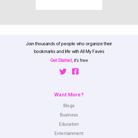
Join thousands of people who organize their
bookmarks and life with All My Faves
Get Started,
it’s free
Want More?
Blogs
Business
Education
Entertainment