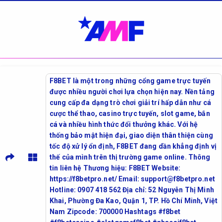
F8BET là một trong những cổng game trực tuyến
được nhiều người chơi lựa chọn hiện nay. Nền tảng
cung cấp đa dạng trò chơi giải trí hấp dẫn như cá
cược thể thao, casino trực tuyến, slot game, bắn
cá và nhiều hình thức đổi thưởng khác. Với hệ
thống bảo mật hiện đại, giao diện thân thiện cùng
tốc độ xử lý ổn định, F8BET đang dần khẳng định vị
thế của mình trên thị trường game online. Thông
tin liên hệ Thương hiệu: F8BET Website:
https://f8betpro.net/ Email: support@f8betpro.net
Hotline: 0907 418 562 Địa chỉ: 52 Nguyễn Thị Minh
Khai, Phường Đa Kao, Quận 1, TP. Hồ Chí Minh, Việt
Nam Zipcode: 700000 Hashtags #f8bet