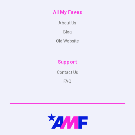
All My Faves
About Us
Blog
Old Website
Support
Contact Us
FAQ