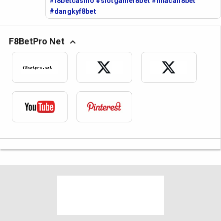
#f8betcasino #slotgamef8bet #nhacaif8bet
#dangkyf8bet
F8BetPro Net