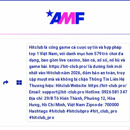
Hitclub là cổng game cá cược uy tín và hợp pháp
top 1 Việt Nam, với danh mục hơn 579 trò chơi đa
dạng, bao gồm live casino, bắn cá, xổ số, nổ hũ và
game bài. https://hit-club.pro/ là đường link mới
nhất vào Hitclub năm 2026, đảm bảo an toàn, truy
cập mượt mà và không bị chặn Thông Tin Liên Hệ
Thương hiệu: Hitclub Website: https://hit-club.pro/
Email: support@hit-club.pro Hotline: 0926 581 347
Địa chỉ: 29/8 Tô Hiến Thành, Phường 12, Hòa
Hưng, Hồ Chí Minh, Việt Nam Zipcode: 700000
Hashtags #hitclub #hitclubpro #hit_club_pro
#hitclub_pro