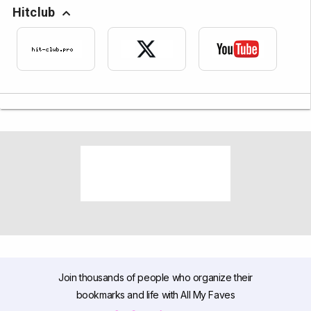
Hitclub
Join thousands of people who organize their
bookmarks and life with All My Faves